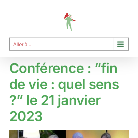
Passer
au
contenu
Aller à...
Conférence : “fin
de vie : quel sens
?” le 21 janvier
2023