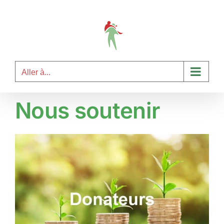
Passer
au
contenu
Aller à...
Nous soutenir