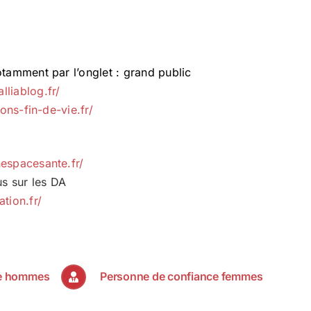
otamment par l’onglet : grand public
alliablog.fr/
ons-fin-de-vie.fr/
espacesante.fr/
us sur les DA
tion.fr/
ce hommes
Personne de confiance femmes