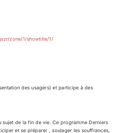
szr/zone/1/showtitle/1/
entation des usagers) et participe à des
 sujet de la fin de vie. Ce programme Derniers
iciper et se préparer , soulager les souffrances,