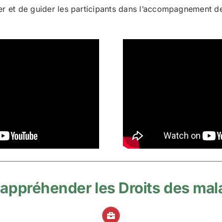
ormer et de guider les participants dans l’accompagnement 
 appréhender les Droits des mala