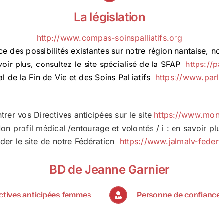
La législation
http://www.compas-soinspalliatifs.org
e des possibilités existantes sur notre région nantaise, n
oir plus, consultez le site spécialisé de la SFAP
https://p
l de la Fin de Vie et des Soins Palliatifs
https://www.parl
rer vos Directives anticipées sur le site
https://www.mon
Mon profil médical /entourage et volontés / i : en savoir pl
rder le site de notre Fédération
https://www.jalmalv-federa
BD de Jeanne Garnier
ctives anticipées femmes
Personne de confian