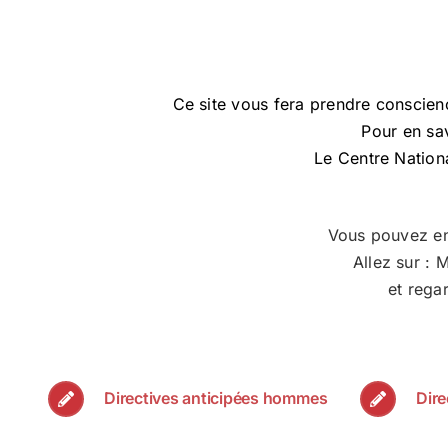
Ce site vous fera prendre conscienc
Pour en sav
Le Centre Nationa
Vous pouvez ent
Allez sur : 
et rega
Directives anticipées hommes
Dire