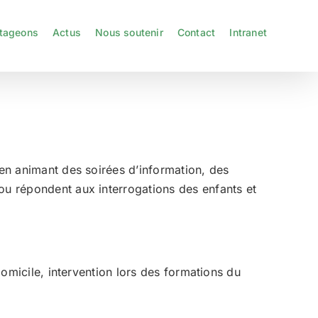
tageons
Actus
Nous soutenir
Contact
Intranet
 en animant des soirées d’information, des
 ou répondent aux interrogations des enfants et
domicile, intervention lors des formations du