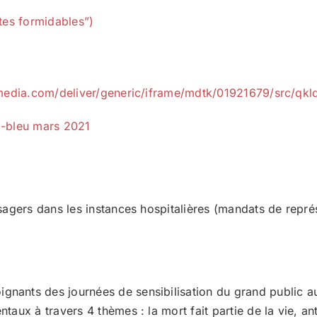
tes formidables”)
media.com/deliver/generic/iframe/mdtk/01921679/src/qklq
o-bleu mars 2021
sagers dans les instances hospitalières (mandats de représ
ants des journées de sensibilisation du grand public au
ux à travers 4 thèmes : la mort fait partie de la vie, ant