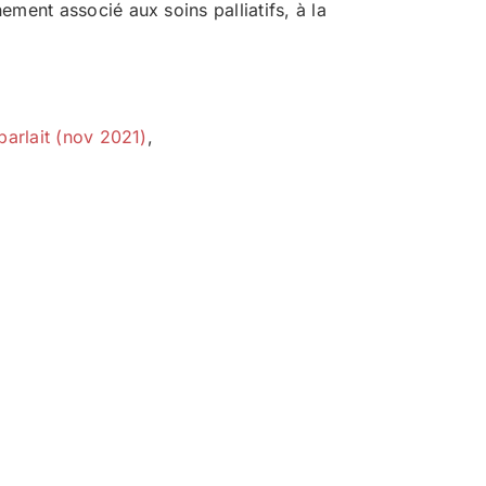
ment associé aux soins palliatifs, à la
parlait (nov 2021)
,