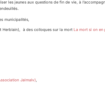
ser les jeunes aux questions de fin de vie, à l’accompagne
endeuillés.
es municipalités,
t Herblain), à des colloques sur la mort
La mort si on en 
Association Jalmalv)
,