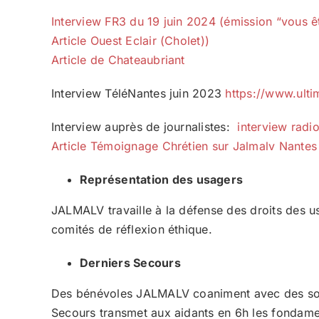
Interview FR3 du 19 juin 2024 (émission “vous ê
Article Ouest Eclair (Cholet))
Article de Chateaubriant
Interview TéléNantes juin 2023
https://www.ulti
Interview auprès de journalistes:
interview radi
Article Témoignage Chrétien sur Jalmalv Nantes
Représentation des usagers
JALMALV travaille à la défense des droits des u
comités de réflexion éthique.
Derniers Secours
Des bénévoles JALMALV coaniment avec des soign
Secours transmet aux aidants en 6h les fondamenta