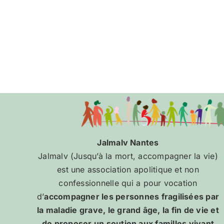
Jalmalv Nantes
Jalmalv (Jusqu’à la mort, accompagner la vie)
est une association apolitique et non
confessionnelle qui a pour vocation
d’
accompagner les personnes fragilisées par
la maladie grave, le grand âge, la fin de vie et
de proposer un soutien aux familles vivant