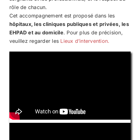
rôle de chacun.
Cet accompagnement est proposé dans les
hôpitaux, les cliniques publiques et privées, les
EHPAD et au domicile
. Pour plus de précision,
veuillez regarder les
Lieux d’intervention.