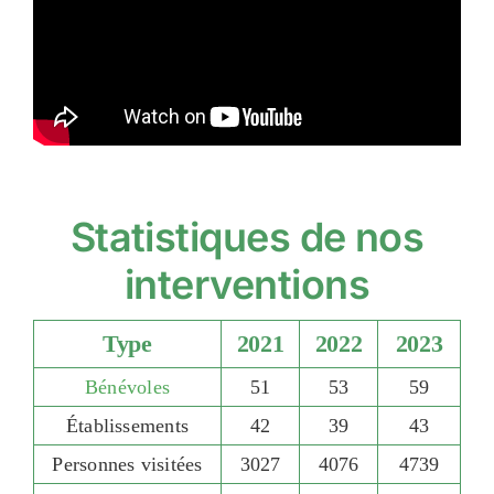
Statistiques de nos
interventions
Type
2021
2022
2023
Bénévoles
51
53
59
Établissements
42
39
43
Personnes visitées
3027
4076
4739