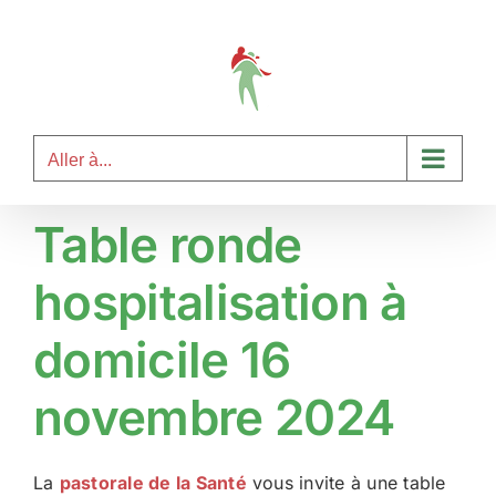
Passer
au
contenu
Aller à...
Table ronde
hospitalisation à
domicile 16
novembre 2024
La
pastorale de la Santé
vous invite à une table